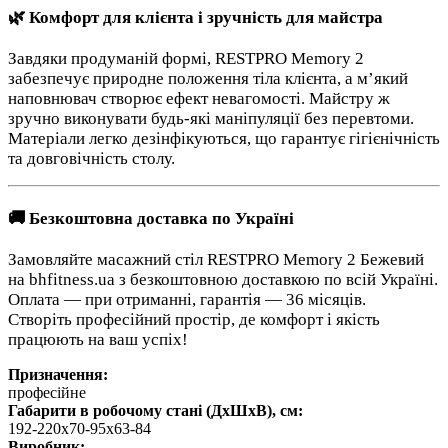
🌿 Комфорт для клієнта і зручність для майстра
Завдяки продуманій формі, RESTPRO Memory 2
забезпечує природне положення тіла клієнта, а м’який
наповнювач створює ефект невагомості. Майстру ж
зручно виконувати будь-які маніпуляції без перевтоми.
Матеріали легко дезінфікуються, що гарантує гігієнічність
та довговічність столу.
🚚 Безкоштовна доставка по Україні
Замовляйте масажний стіл RESTPRO Memory 2 Бежевий
на bhfitness.ua з безкоштовною доставкою по всій Україні.
Оплата — при отриманні, гарантія — 36 місяців.
Створіть професійний простір, де комфорт і якість
працюють на ваш успіх!
Призначення:
професійне
Габарити в робочому стані (ДхШхВ), см:
192-220х70-95х63-84
Виробник: