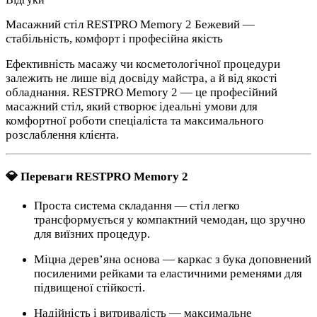
Масажний стіл RESTPRO Memory 2 Бежевий —
стабільність, комфорт і професійна якість
Ефективність масажу чи косметологічної процедури
залежить не лише від досвіду майстра, а й від якості
обладнання. RESTPRO Memory 2 — це професійний
масажний стіл, який створює ідеальні умови для
комфортної роботи спеціаліста та максимального
розслаблення клієнта.
💎 Переваги RESTPRO Memory 2
Проста система складання — стіл легко
трансформується у компактний чемодан, що зручно
для виїзних процедур.
Міцна дерев’яна основа — каркас з бука доповнений
посиленими рейками та еластичними ременями для
підвищеної стійкості.
Надійність і витривалість — максимальне