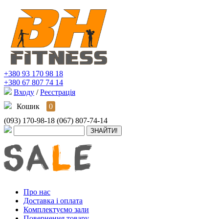
+380 93 170 98 18
+380 67 807 74 14
Входу
/
Реєстрація
Кошик
0
(093) 170-98-18
(067) 807-74-14
Про нас
Доставка і оплата
Комплектуємо зали
Повернення товару