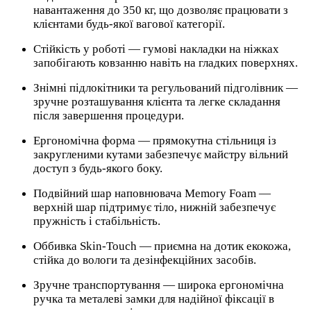
навантаження до 350 кг, що дозволяє працювати з
клієнтами будь-якої вагової категорії.
Стійкість у роботі — гумові накладки на ніжках
запобігають ковзанню навіть на гладких поверхнях.
Знімні підлокітники та регульований підголівник —
зручне розташування клієнта та легке складання
після завершення процедури.
Ергономічна форма — прямокутна стільниця із
закругленими кутами забезпечує майстру вільний
доступ з будь-якого боку.
Подвійний шар наповнювача Memory Foam —
верхній шар підтримує тіло, нижній забезпечує
пружність і стабільність.
Оббивка Skin-Touch — приємна на дотик екокожа,
стійка до вологи та дезінфекційних засобів.
Зручне транспортування — широка ергономічна
ручка та металеві замки для надійної фіксації в