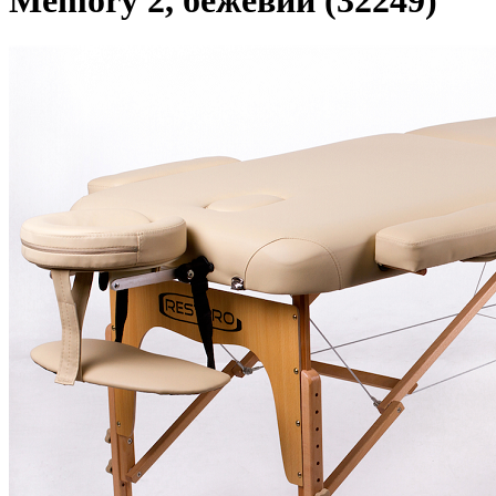
Memory 2, бежевий (32249)