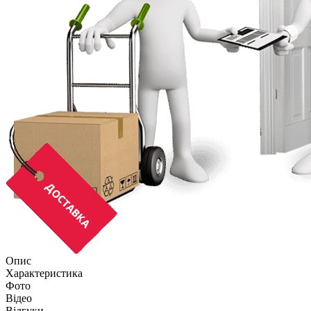
Опис
Характеристика
Фото
Відео
Відгуки