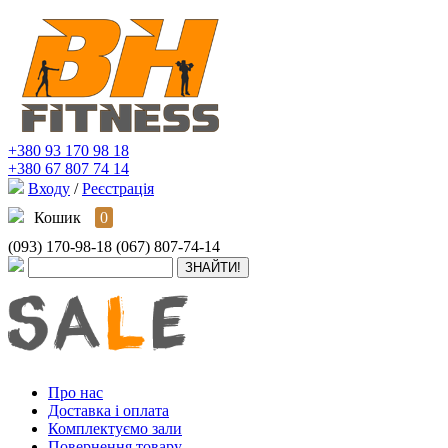
+380 93 170 98 18
+380 67 807 74 14
Входу
/
Реєстрація
Кошик
0
(093) 170-98-18
(067) 807-74-14
Про нас
Доставка і оплата
Комплектуємо зали
Повернення товару