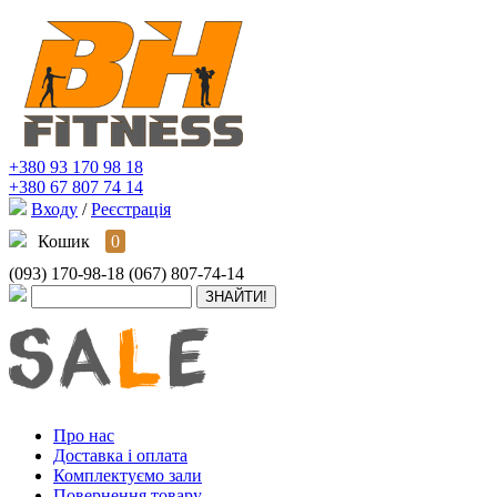
+380 93 170 98 18
+380 67 807 74 14
Входу
/
Реєстрація
Кошик
0
(093) 170-98-18
(067) 807-74-14
Про нас
Доставка і оплата
Комплектуємо зали
Повернення товару