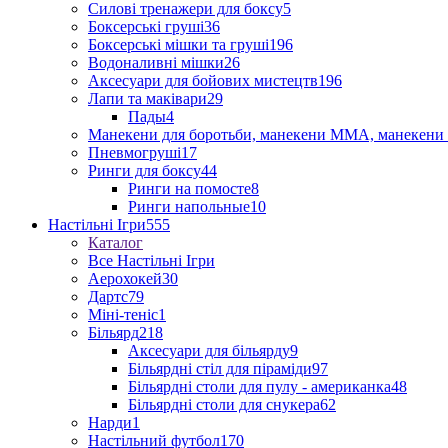
Силові тренажери для боксу
5
Боксерські груші
36
Боксерські мішки та груші
196
Водоналивні мішки
26
Аксесуари для бойових мистецтв
196
Лапи та маківари
29
Пады
4
Манекени для боротьби, манекени ММА, манекени 
Пневмогруші
17
Ринги для боксу
44
Ринги на помосте
8
Ринги напольные
10
Настільні Ігри
555
Каталог
Все Настільні Ігри
Аерохокей
30
Дартс
79
Міні-теніс
1
Більярд
218
Аксесуари для більярду
9
Більярдні стіл для піраміди
97
Більярдні столи для пулу - американка
48
Більярдні столи для снукера
62
Нарди
1
Настільний футбол
170