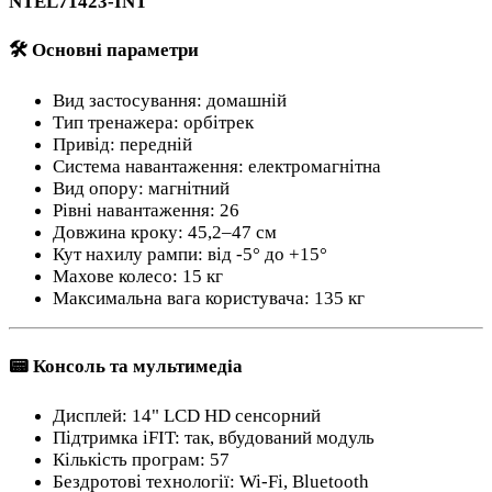
NTEL71423-INT
🛠 Основні параметри
Вид застосування: домашній
Тип тренажера: орбітрек
Привід: передній
Система навантаження: електромагнітна
Вид опору: магнітний
Рівні навантаження: 26
Довжина кроку: 45,2–47 см
Кут нахилу рампи: від -5° до +15°
Махове колесо: 15 кг
Максимальна вага користувача: 135 кг
📟 Консоль та мультимедіа
Дисплей: 14" LCD HD сенсорний
Підтримка iFIT: так, вбудований модуль
Кількість програм: 57
Бездротові технології: Wi-Fi, Bluetooth