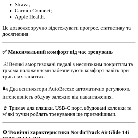
Strava;
Garmin Connect;
Apple Health.
Це дозволяє зручно відстежувати прогрес, статистику та
досягнення.
✅ Максимальний комфорт під час тренувань
🦶 Великі амортизовані педалі з неслизьким покриттям та
трьома положеннями забезпечують комфорт навіть при
тривалих заняттях.
🌬 Два вентилятори AutoBreeze автоматично регулюють
інтенсивність обдуву залежно від навантаження.
🥤 Тримач для пляшки, USB-C порт, вбудовані колонки та
м’які ручки роблять тренування ще приємнішими.
⚙️ Технічні характеристики NordicTrack AirGlide 14i