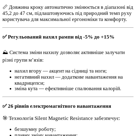
📏 Довжина кроку автоматично змінюється в діапазоні від
45,2 до 47 см, підлаштовуючись під природний темп руху
користувача для максимальної ергономіки та комфорту.
✅ Регульований нахил рампи від -5% до +15%
⛰️ Система зміни нахилу дозволяє активніше залучати
різні групи м’язів:
нахил вгору — акцент на сідниці та ноги;
негативний нахил — додаткове навантаження на
квадрицепси;
зміна кута — ефективніше спалювання калорій.
✅ 26 рівнів електромагнітного навантаження
🎯 Технологія Silent Magnetic Resistance забезпечує:
безшумну роботу;
плавну зміну навантаження;