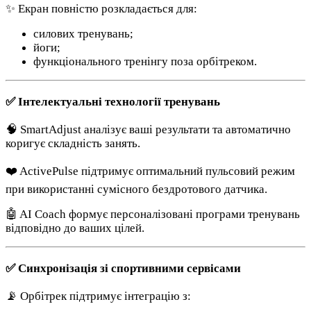
✨ Екран повністю розкладається для:
силових тренувань;
йоги;
функціонального тренінгу поза орбітреком.
✅ Інтелектуальні технології тренувань
🧠 SmartAdjust аналізує ваші результати та автоматично
коригує складність занять.
❤️ ActivePulse підтримує оптимальний пульсовий режим
при використанні сумісного бездротового датчика.
🤖 AI Coach формує персоналізовані програми тренувань
відповідно до ваших цілей.
✅ Синхронізація зі спортивними сервісами
📡 Орбітрек підтримує інтеграцію з: