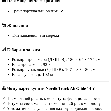
🚚 Переміщення та зберігання
Транспортувальні ролики: ✔
🔌 Живлення
Тип живлення: від мережі
📐 Габарити та вага
Розміри тренажера (Д×Ш×В): 180 × 64 × 175 см
Вага тренажера: 92 кг
Розміри упаковки (Д×Ш×В): 167 × 39 × 80 см
Вага в упаковці: 102 кг
💪 Чому варто купити NordicTrack AirGlide 14i?
✅ Преміальний рівень комфорту та функціональності
✅ Потужна система навантаження з 26 рівнями опору
✅ Автоматичне регулювання нахилу та довжини кроку