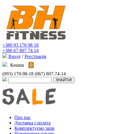
+380 93 170 98 18
+380 67 807 74 14
Входу
/
Реєстрація
Кошик
0
(093) 170-98-18
(067) 807-74-14
Про нас
Доставка і оплата
Комплектуємо зали
Повернення товару