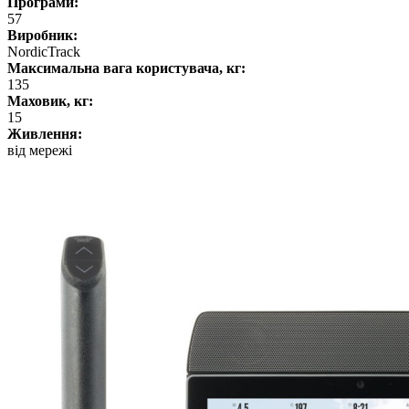
Програми:
57
Виробник:
NordicTrack
Максимальна вага користувача, кг:
135
Маховик, кг:
15
Живлення:
від мережі