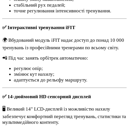
стабільний рух педалей;
точне регулювання інтенсивності тренування.
✅ Інтерактивні тренування iFIT
🌍 Вбудований модуль iFIT надає доступ до понад 10 000
тренувань із професійними тренерами по всьому світу.
📲 Під час занять орбітрек автоматично:
регулює опір;
змінює кут нахилу;
адаптується до рельєфу маршруту.
✅ 14-дюймовий HD сенсорний дисплей
🖥 Великий 14" LCD-дисплей із можливістю нахилу
забезпечує комфортний перегляд тренувань, статистики та
мультимедійного контенту.