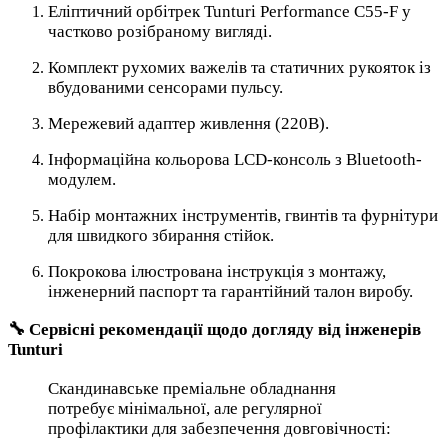
Еліптичний орбітрек Tunturi Performance C55-F у
частково розібраному вигляді.
Комплект рухомих важелів та статичних рукояток із
вбудованими сенсорами пульсу.
Мережевий адаптер живлення (220В).
Інформаційна кольорова LCD-консоль з Bluetooth-
модулем.
Набір монтажних інструментів, гвинтів та фурнітури
для швидкого збирання стійок.
Покрокова ілюстрована інструкція з монтажу,
інженерний паспорт та гарантійний талон виробу.
🔧 Сервісні рекомендації щодо догляду від інженерів
Tunturi
Скандинавське преміальне обладнання
потребує мінімальної, але регулярної
профілактики для забезпечення довговічності: