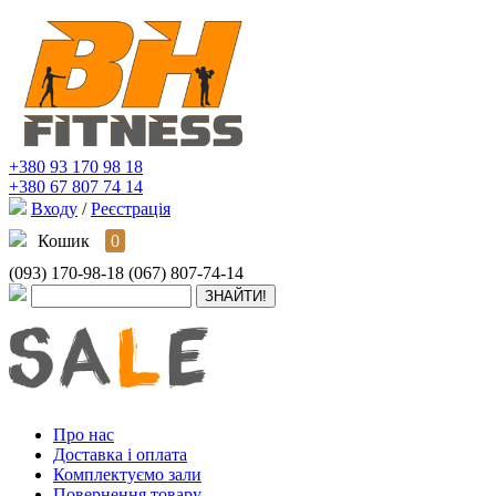
+380 93 170 98 18
+380 67 807 74 14
Входу
/
Реєстрація
Кошик
0
(093) 170-98-18
(067) 807-74-14
Про нас
Доставка і оплата
Комплектуємо зали
Повернення товару