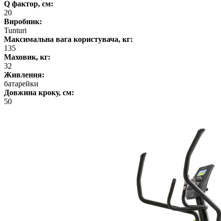
Q фактор, см:
20
Виробник:
Tunturi
Максимальна вага користувача, кг:
135
Маховик, кг:
32
Живлення:
батарейки
Довжина кроку, см:
50