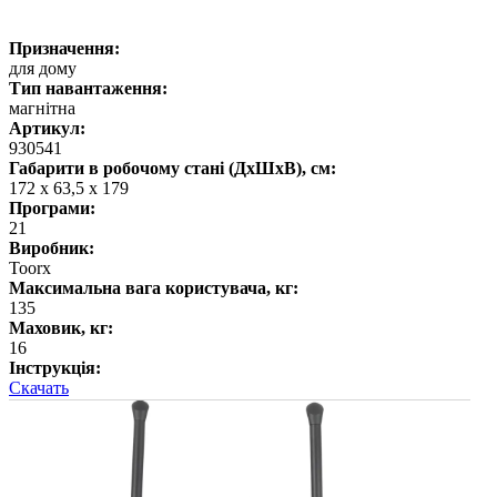
Призначення:
для дому
Тип навантаження:
магнітна
Артикул:
930541
Габарити в робочому стані (ДхШхВ), см:
172 х 63,5 х 179
Програми:
21
Виробник:
Toorx
Максимальна вага користувача, кг:
135
Маховик, кг:
16
Інструкція:
Скачать