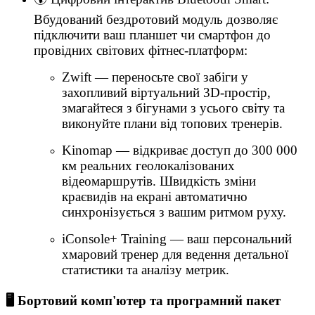
Вбудований бездротовий модуль дозволяє
підключити ваш планшет чи смартфон до
провідних світових фітнес-платформ:
Zwift — переносьте свої забіги у
захопливий віртуальний 3D-простір,
змагайтеся з бігунами з усього світу та
виконуйте плани від топових тренерів.
Kinomap — відкриває доступ до 300 000
км реальних геолокалізованих
відеомаршрутів. Швидкість зміни
краєвидів на екрані автоматично
синхронізується з вашим ритмом руху.
iConsole+ Training — ваш персональний
хмаровий тренер для ведення детальної
статистики та аналізу метрик.
🖥️ Бортовий комп'ютер та програмний пакет