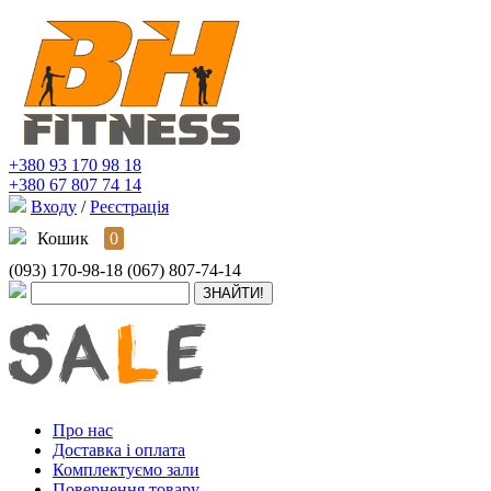
+380 93 170 98 18
+380 67 807 74 14
Входу
/
Реєстрація
Кошик
0
(093) 170-98-18
(067) 807-74-14
Про нас
Доставка і оплата
Комплектуємо зали
Повернення товару