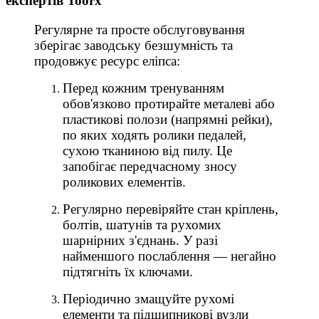
експертів Toorx
Регулярне та просте обслуговування
зберігає заводську безшумність та
продовжує ресурс еліпса:
Перед кожним тренуванням
обов'язково протирайте металеві або
пластикові полози (напрямні рейки),
по яких ходять ролики педалей,
сухою тканиною від пилу. Це
запобігає передчасному зносу
роликових елементів.
Регулярно перевіряйте стан кріплень,
болтів, шатунів та рухомих
шарнірних з'єднань. У разі
найменшого послаблення — негайно
підтягніть їх ключами.
Періодично змащуйте рухомі
елементи та підшипникові вузли