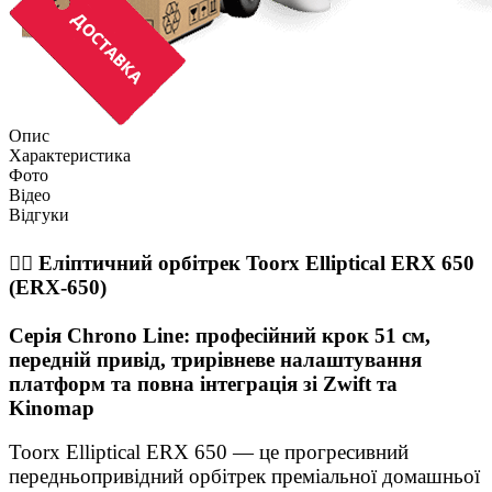
Опис
Характеристика
Фото
Відео
Відгуки
🏃‍♂️ Еліптичний орбітрек Toorx Elliptical ERX 650
(ERX-650)
Серія Chrono Line: професійний крок 51 см,
передній привід, трирівневе налаштування
платформ та повна інтеграція зі Zwift та
Kinomap
Toorx Elliptical ERX 650 — це прогресивний
передньопривідний орбітрек преміальної домашньої