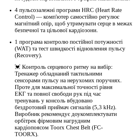
4 пульсозалежні програми HRC (Heart Rate
Control) — комп'ютер самостійно регулює
магнітний опір, щоб утримувати серце в межах
безпечної та цільової кардіозони.
1 програма контролю постійної потужності
(WAT) та тест швидкості відновлення пульсу
(Recovery).
💓 Контроль серцевого ритму на вибір:
Тренажер обладнаний тактильними
сенсорами пульсу на нерухомих поручнях.
Проте для максимальної точності рівня
ЕКГ та повної свободи рук під час
тренувань у консоль вбудовано
бездротовий приймач сигналів (5,3 kHz).
Виробник рекомендує доукомплектувати
орбітрек фірмовим нагрудним
кардіопоясом Toorx Chest Belt (FC-
TOORX).