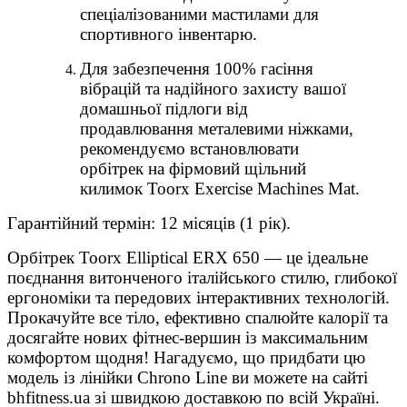
спеціалізованими мастилами для
спортивного інвентарю.
Для забезпечення 100% гасіння
вібрацій та надійного захисту вашої
домашньої підлоги від
продавлювання металевими ніжками,
рекомендуємо встановлювати
орбітрек на фірмовий щільний
килимок Toorx Exercise Machines Mat.
Гарантійний термін: 12 місяців (1 рік).
Орбітрек Toorx Elliptical ERX 650 — це ідеальне
поєднання витонченого італійського стилю, глибокої
ергономіки та передових інтерактивних технологій.
Прокачуйте все тіло, ефективно спалюйте калорії та
досягайте нових фітнес-вершин із максимальним
комфортом щодня! Нагадуємо, що придбати цю
модель із лінійки Chrono Line ви можете на сайті
bhfitness.ua зі швидкою доставкою по всій Україні.