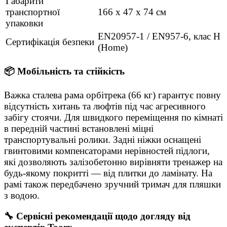
Габарити
транспортної
166 х 47 х 74 см
упаковки
EN20957-1 / EN957-6, клас H
Сертифікація безпеки
(Home)
📦 Мобільність та стійкість
Важка сталева рама орбітрека (66 кг) гарантує повну
відсутність хитань та люфтів під час агресивного
забігу стоячи. Для швидкого переміщення по кімнаті
в передній частині встановлені міцні
транспортувальні ролики. Задні ніжки оснащені
гвинтовими компенсаторами нерівностей підлоги,
які дозволяють залізобетонно вирівняти тренажер на
будь-якому покритті — від плитки до ламінату. На
рамі також передбачено зручний тримач для пляшки
з водою.
🔧 Сервісні рекомендації щодо догляду від