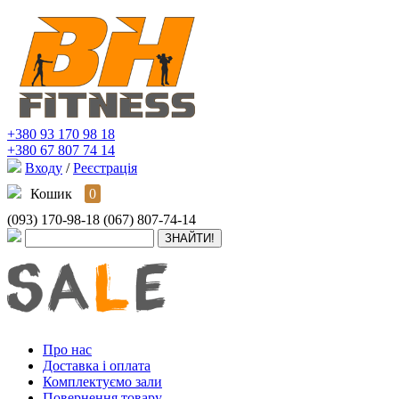
+380 93 170 98 18
+380 67 807 74 14
Входу
/
Реєстрація
Кошик
0
(093) 170-98-18
(067) 807-74-14
Про нас
Доставка і оплата
Комплектуємо зали
Повернення товару