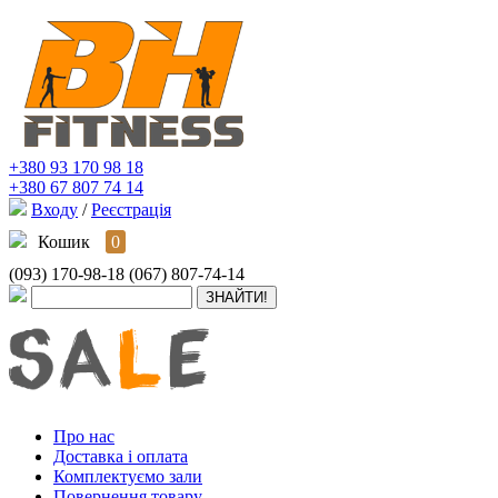
+380 93 170 98 18
+380 67 807 74 14
Входу
/
Реєстрація
Кошик
0
(093) 170-98-18
(067) 807-74-14
Про нас
Доставка і оплата
Комплектуємо зали
Повернення товару