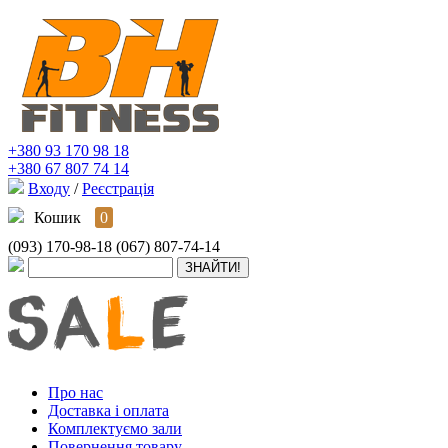
+380 93 170 98 18
+380 67 807 74 14
Входу
/
Реєстрація
Кошик
0
(093) 170-98-18
(067) 807-74-14
Про нас
Доставка і оплата
Комплектуємо зали
Повернення товару