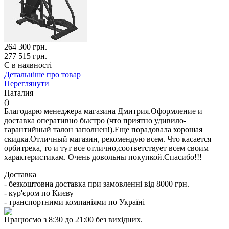
264 300
грн.
277 515 грн.
Є в наявності
Детальніше про товар
Переглянути
Наталия
()
Благодарю менеджера магазина Дмитрия.Оформление и
доставка оперативно быстро (что приятно удивило-
гарантийный талон заполнен!).Еще порадовала хорошая
скидка.Отличный магазин, рекомендую всем. Что касается
орбитрека, то и тут все отлично,соответствует всем своим
характеристикам. Очень довольны покупкой.Спасибо!!!
Доставка
- безкоштовна доставка при замовленні від 8000 грн.
- кур'єром по Києву
- транспортними компаніями по Україні
Працюємо з 8:30 до 21:00 без вихідних.