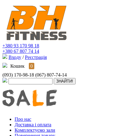
+380 93 170 98 18
+380 67 807 74 14
Входу
/
Реєстрація
Кошик
0
(093) 170-98-18
(067) 807-74-14
Про нас
Доставка і оплата
Комплектуємо зали
Повернення товару