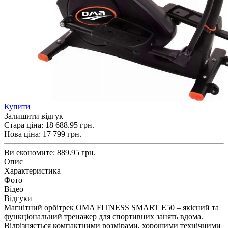
Купити
Залишити відгук
Стара ціна:
18 688.95 грн.
Нова ціна:
17 799
грн.
Ви економите:
889.95 грн.
Опис
Характеристика
Фото
Відео
Відгуки
Магнітний орбітрек OMA FITNESS SMART E50 – якісний та
функціональний тренажер для спортивних занять вдома.
Відрізняється компактними розмірами, хорошими технічними