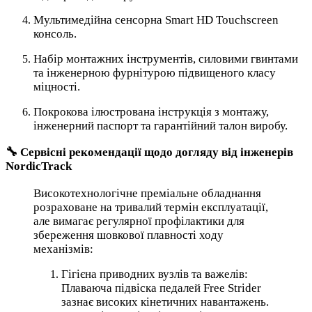
Мультимедійна сенсорна Smart HD Touchscreen
консоль.
Набір монтажних інструментів, силовими гвинтами
та інженерною фурнітурою підвищеного класу
міцності.
Покрокова ілюстрована інструкція з монтажу,
інженерний паспорт та гарантійний талон виробу.
🔧 Сервісні рекомендації щодо догляду від інженерів
NordicTrack
Високотехнологічне преміальне обладнання
розраховане на тривалий термін експлуатації,
але вимагає регулярної профілактики для
збереження шовкової плавності ходу
механізмів:
Гігієна приводних вузлів та важелів:
Плаваюча підвіска педалей Free Strider
зазнає високих кінетичних навантажень.