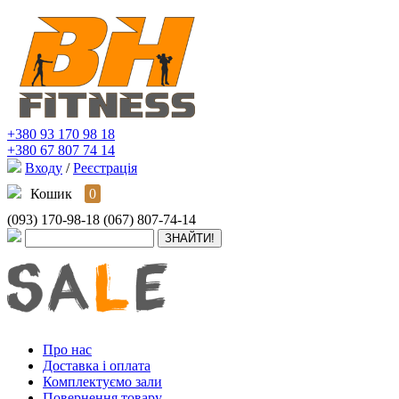
+380 93 170 98 18
+380 67 807 74 14
Входу
/
Реєстрація
Кошик
0
(093) 170-98-18
(067) 807-74-14
Про нас
Доставка і оплата
Комплектуємо зали
Повернення товару