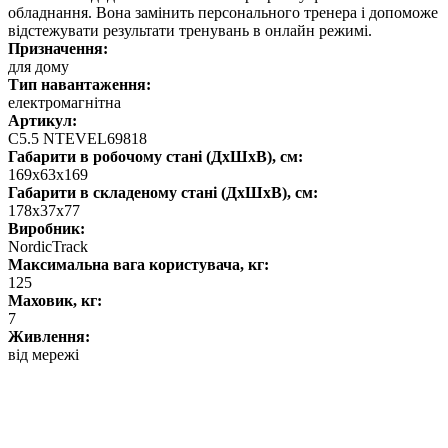
обладнання. Вона замінить персонального тренера і допоможе
відстежувати результати тренувань в онлайн режимі.
Призначення:
для дому
Тип навантаження:
електромагнітна
Артикул:
C5.5 NTEVEL69818
Габарити в робочому стані (ДхШхВ), см:
169x63x169
Габарити в складеному стані (ДхШхВ), см:
178х37х77
Виробник:
NordicTrack
Максимальна вага користувача, кг:
125
Маховик, кг:
7
Живлення:
від мережі