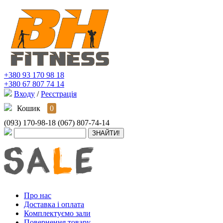
+380 93 170 98 18
+380 67 807 74 14
Входу
/
Реєстрація
Кошик
0
(093) 170-98-18
(067) 807-74-14
Про нас
Доставка і оплата
Комплектуємо зали
Повернення товару