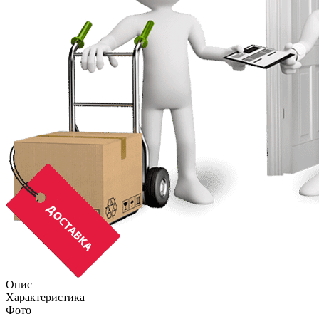
Опис
Характеристика
Фото