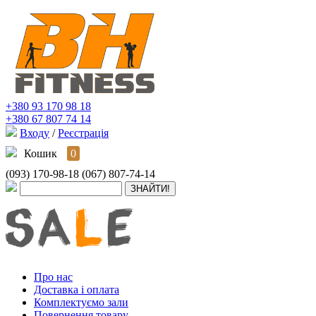
+380 93 170 98 18
+380 67 807 74 14
Входу
/
Реєстрація
Кошик
0
(093) 170-98-18
(067) 807-74-14
Про нас
Доставка і оплата
Комплектуємо зали
Повернення товару