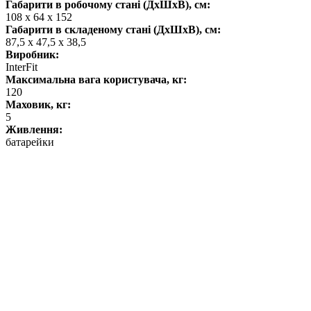
Габарити в робочому стані (ДхШхВ), см:
108 х 64 х 152
Габарити в складеному стані (ДхШхВ), см:
87,5 х 47,5 х 38,5
Виробник:
InterFit
Максимальна вага користувача, кг:
120
Маховик, кг:
5
Живлення:
батарейки