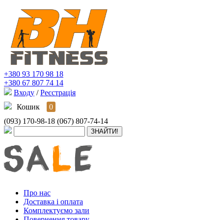
+380 93 170 98 18
+380 67 807 74 14
Входу
/
Реєстрація
Кошик
0
(093) 170-98-18
(067) 807-74-14
Про нас
Доставка і оплата
Комплектуємо зали
Повернення товару