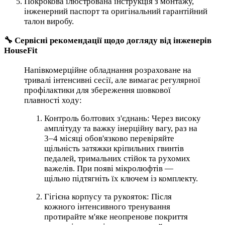
Покрокова ілюстрована інструкція з монтажу,
інженерний паспорт та оригінальний гарантійний
талон виробу.
🔧 Сервісні рекомендації щодо догляду від інженерів
HouseFit
Напівкомерційне обладнання розраховане на
тривалі інтенсивні сесії, але вимагає регулярної
профілактики для збереження шовкової
плавності ходу:
Контроль болтових з'єднань: Через високу
амплітуду та важку інерційну вагу, раз на
3–4 місяці обов'язково перевіряйте
щільність затяжки кріпильних гвинтів
педалей, тримальних стійок та рухомих
важелів. При появі мікролюфтів —
щільно підтягніть їх ключем із комплекту.
Гігієна корпусу та рукояток: Після
кожного інтенсивного тренування
протирайте м'яке неопренове покриття