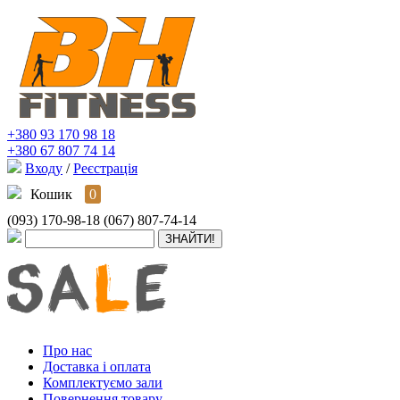
+380 93 170 98 18
+380 67 807 74 14
Входу
/
Реєстрація
Кошик
0
(093) 170-98-18
(067) 807-74-14
Про нас
Доставка і оплата
Комплектуємо зали
Повернення товару