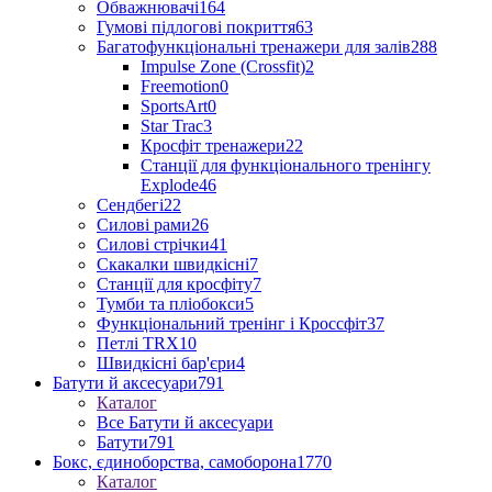
Обважнювачі
164
Гумові підлогові покриття
63
Багатофункціональні тренажери для залів
288
Impulse Zone (Crossfit)
2
Freemotion
0
SportsArt
0
Star Trac
3
Кросфіт тренажери
22
Станції для функціонального тренінгу
Explode
46
Сендбегі
22
Силові рами
26
Силові стрічки
41
Скакалки швидкісні
7
Станції для кросфіту
7
Тумби та пліобокси
5
Функціональний тренінг і Кроссфіт
37
Петлі TRX
10
Швидкісні бар'єри
4
Батути й аксесуари
791
Каталог
Все Батути й аксесуари
Батути
791
Бокс, єдиноборства, самоборона
1770
Каталог