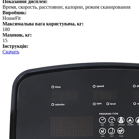
Показання дисплея:
Время, скорость, расстояние, калории, режим сканирования
Виробник:
HouseFit
Максимальна вага користувача, кг:
180
Маховик, кг:
15
Інструкція:
Скачать