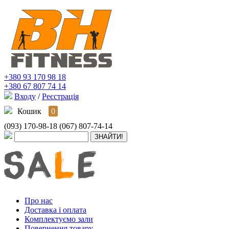
+380 93 170 98 18
+380 67 807 74 14
Входу
/
Реєстрація
Кошик
0
(093) 170-98-18
(067) 807-74-14
Про нас
Доставка і оплата
Комплектуємо зали
Повернення товару