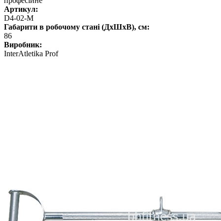
професійне
Артикул:
D4-02-M
Габарити в робочому стані (ДхШхВ), см:
86
Виробник:
InterAtletika Prof