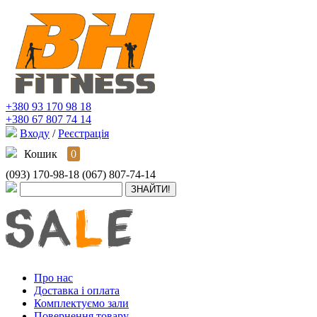
+380 93 170 98 18
+380 67 807 74 14
Входу
/
Реєстрація
Кошик
0
(093) 170-98-18
(067) 807-74-14
Про нас
Доставка і оплата
Комплектуємо зали
Повернення товару