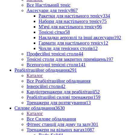
Все Настільний теніс
Аксесуари для тенісу
867
Ракетки для настільного тенісу
334
Набори для настільного тенісу
75
М'ячі для настільного тенісу
96
Тенісні сітки
58
Накладки аерозолі та інші аксесуари
192
Гармати для настільного тенісу
12
Чохли для тенісних столів
12
Професійні тенісні столи
44
Тенісні столи для закритих приміщень
197
Всепогодні тенісні столи
141
Реабілітаційне обладнання
291
Каталог
Все Реабілітаційне обладнання
Інверсійні столи
42
Кардіотренажери для реабілітації
52
Реабілітаційні силові тренажери
159
Тренажери для розтягування
13
Силове обладнання
3630
Каталог
Все Силове обладнання
Фітнес станції для дому та залу
301
Тренажери на вільних вагах
1087