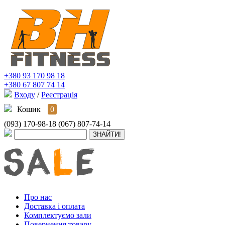
+380 93 170 98 18
+380 67 807 74 14
Входу
/
Реєстрація
Кошик
0
(093) 170-98-18
(067) 807-74-14
Про нас
Доставка і оплата
Комплектуємо зали
Повернення товару