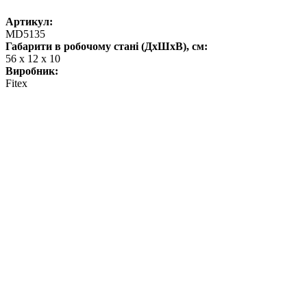
Артикул:
MD5135
Габарити в робочому стані (ДхШхВ), см:
56 х 12 х 10
Виробник:
Fitex