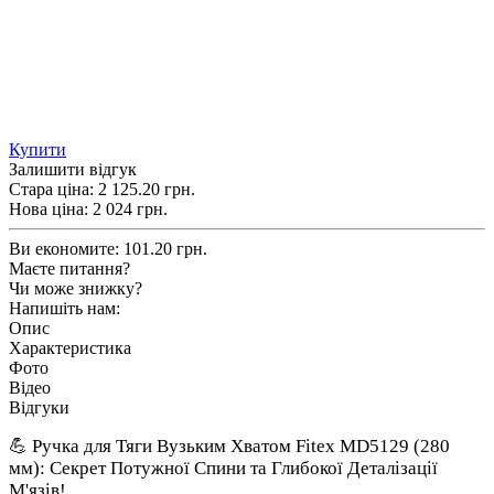
Купити
Залишити відгук
Стара ціна:
2 125.20 грн.
Нова ціна:
2 024
грн.
Ви економите:
101.20 грн.
Маєте питання?
Чи може знижку?
Напишіть нам:
Опис
Характеристика
Фото
Відео
Відгуки
💪 Ручка для Тяги Вузьким Хватом Fitex MD5129 (280
мм): Секрет Потужної Спини та Глибокої Деталізації
М'язів!