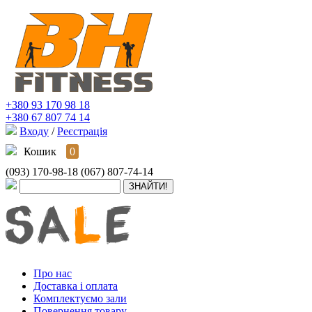
+380 93 170 98 18
+380 67 807 74 14
Входу
/
Реєстрація
Кошик
0
(093) 170-98-18
(067) 807-74-14
Про нас
Доставка і оплата
Комплектуємо зали
Повернення товару