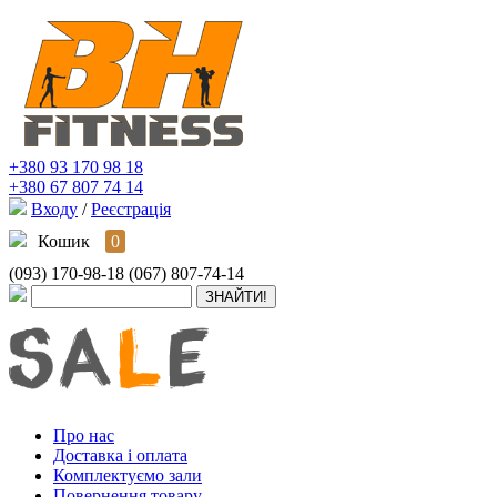
+380 93 170 98 18
+380 67 807 74 14
Входу
/
Реєстрація
Кошик
0
(093) 170-98-18
(067) 807-74-14
Про нас
Доставка і оплата
Комплектуємо зали
Повернення товару