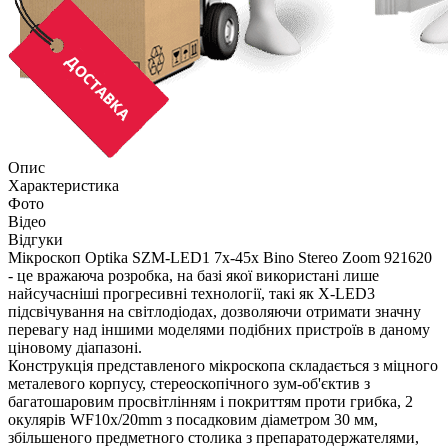
Опис
Характеристика
Фото
Відео
Відгуки
Мікроскоп Optika SZM-LED1 7x-45x Bino Stereo Zoom 921620
- це вражаюча розробка, на базі якої використані лише
найсучасніші прогресивні технології, такі як X-LED3
підсвічування на світлодіодах, дозволяючи отримати значну
перевагу над іншими моделями подібних пристроїв в даному
ціновому діапазоні.
Конструкція представленого мікроскопа складається з міцного
металевого корпусу, стереоскопічного зум-об'єктив з
багатошаровим просвітлінням і покриттям проти грибка, 2
окулярів WF10x/20mm з посадковим діаметром 30 мм,
збільшеного предметного столика з препаратодержателями,