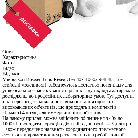
Опис
Характеристика
Фото
Відео
Відгуки
Мікроскоп Bresser Trino Researcher 40x-1000x 908583 - це
серйозні можливості, забезпечують достатньо потенціалу для
універсального застосування в різних галузях, від аматорських
досліджень, до професійних лабораторних умов. Тут доступні
такі переваги, як можливість використання одного з
високоякісних об'єктивів, що приходять в комплекті в
кількості 4 штук, - як иммерсионного об'єктива.
На даному приладі можна здійснити збільшення з 40х до
1000х і проводити корекцію діоптрії в діапазоні +/- 5 діоптрії.
Також передбачено наявність координатного предметного
столика з мікрометричним регулюванням, грубої і тонкої