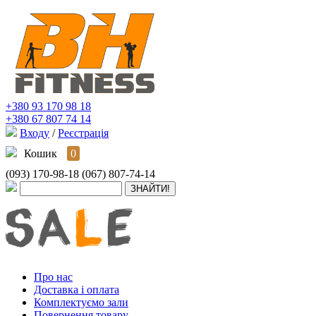
+380 93 170 98 18
+380 67 807 74 14
Входу
/
Реєстрація
Кошик
0
(093) 170-98-18
(067) 807-74-14
Про нас
Доставка і оплата
Комплектуємо зали
Повернення товару