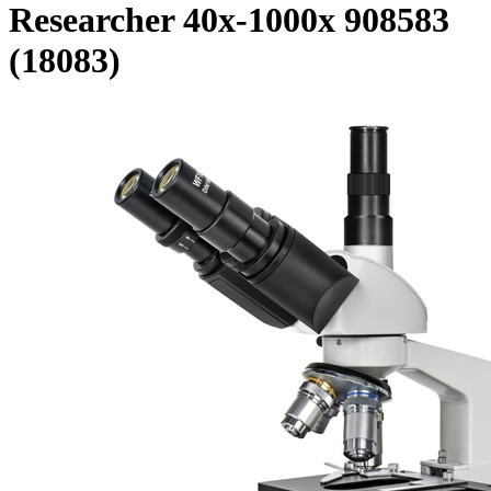
Researcher 40x-1000x 908583
(18083)