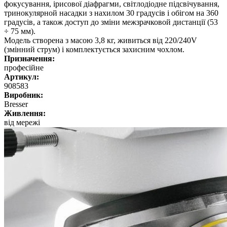
фокусування, ірисової діафрагми, світлодіодне підсвічування,
тринокулярной насадки з нахилом 30 градусів і обігом на 360
градусів, а також доступ до зміни межзрачковой дистанції (53
÷ 75 мм).
Модель створена з масою 3,8 кг, живиться від 220/240V
(змінний струм) і комплектується захисним чохлом.
Призначення:
професійне
Артикул:
908583
Виробник:
Bresser
Живлення:
від мережі