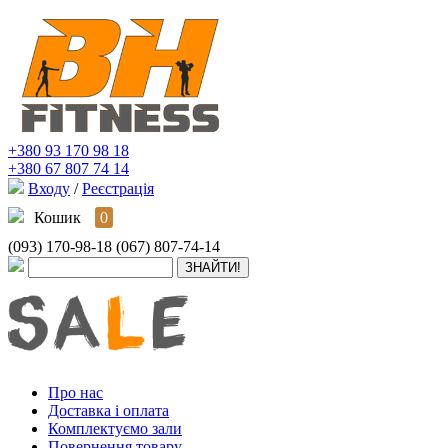
+380 93 170 98 18
+380 67 807 74 14
Входу
/
Реєстрація
Кошик
0
(093) 170-98-18
(067) 807-74-14
Про нас
Доставка і оплата
Комплектуємо зали
Повернення товару