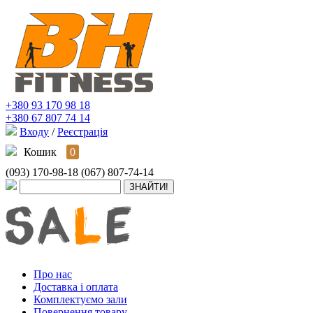
+380 93 170 98 18
+380 67 807 74 14
Входу
/
Реєстрація
Кошик
0
(093) 170-98-18
(067) 807-74-14
Про нас
Доставка і оплата
Комплектуємо зали
Повернення товару