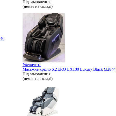
Під замовлення
(немає на складі)
e
46
Увеличить
Масажне крісло XZERO LX100 Luxury Black (32844
Під замовлення
(немає на складі)