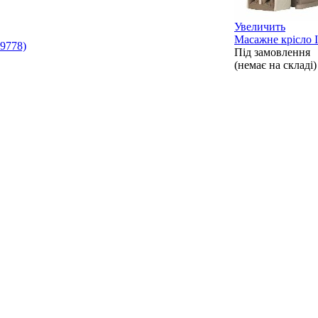
Увеличить
Масажне крісло 
19778)
Під замовлення
(немає на складі)