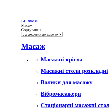
BH fitness
Масаж
Сортування
Масаж
Масажні крісла
Масажні столи розкладні
Валики для масажу
Вібромасажери
Стаціонарні масажні сто