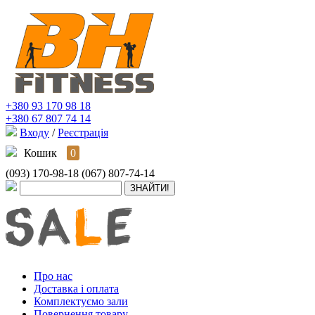
+380 93 170 98 18
+380 67 807 74 14
Входу
/
Реєстрація
Кошик
0
(093) 170-98-18
(067) 807-74-14
Про нас
Доставка і оплата
Комплектуємо зали
Повернення товару