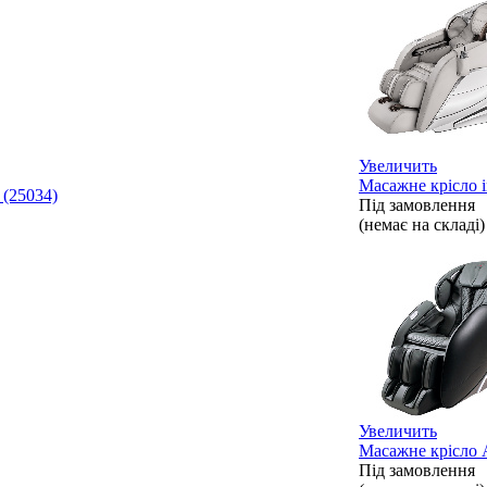
Увеличить
Масажне крісло i
(25034)
Під замовлення
(немає на складі)
Увеличить
Масажне крісло A
Під замовлення