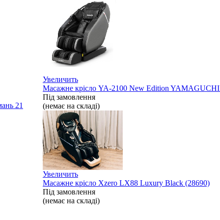
Увеличить
Масажне крісло YA-2100 New Edition YAMAGUCHI 
Під замовлення
имань
21
(немає на складі)
Увеличить
Масажне крісло Xzero LX88 Luxury Black (28690)
Під замовлення
(немає на складі)