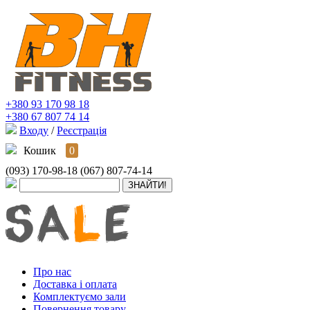
+380 93 170 98 18
+380 67 807 74 14
Входу
/
Реєстрація
Кошик
0
(093) 170-98-18
(067) 807-74-14
Про нас
Доставка і оплата
Комплектуємо зали
Повернення товару