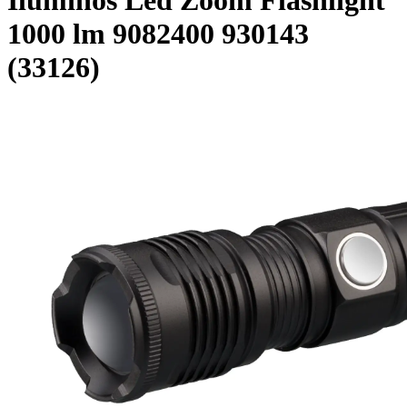
Iluminos Led Zoom Flashlight
1000 lm 9082400 930143
(33126)