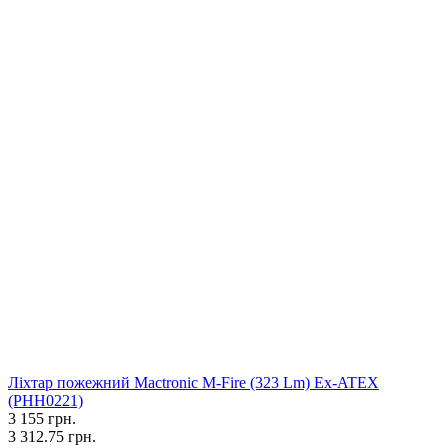
Ліхтар пожежний Mactronic M-Fire (323 Lm) Ex-ATEX
(PHH0221)
3 155
грн.
3 312.75 грн.