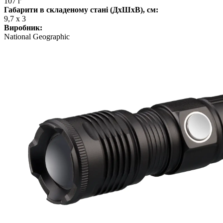
107 г
Габарити в складеному стані (ДхШхВ), см:
9,7 x 3
Виробник:
National Geographic