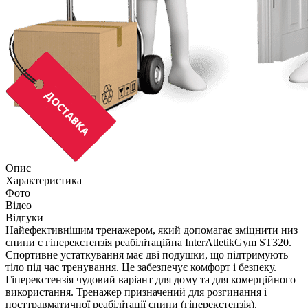
Опис
Характеристика
Фото
Відео
Відгуки
Найефективнішим тренажером, який допомагає зміцнити низ
спини є гіперекстензія реабілітаційна InterAtletikGym ST320.
Спортивне устаткування має дві подушки, що підтримують
тіло під час тренування. Це забезпечує комфорт і безпеку.
Гіперекстензія чудовий варіант для дому та для комерційного
використання. Тренажер призначений для розгинання і
посттравматичної реабілітації спини (гіперекстензія).