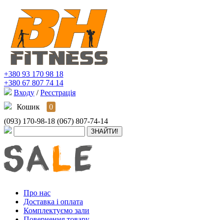
+380 93 170 98 18
+380 67 807 74 14
Входу
/
Реєстрація
Кошик
0
(093) 170-98-18
(067) 807-74-14
Про нас
Доставка і оплата
Комплектуємо зали
Повернення товару