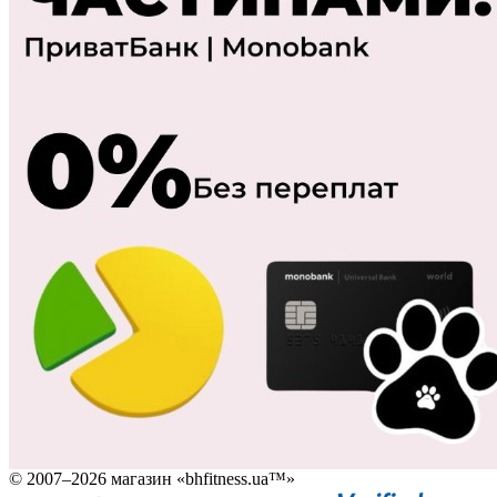
© 2007–2026 магазин «bhfitness.ua™»