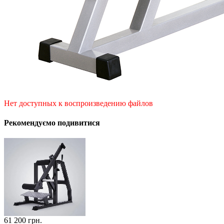
Нет доступных к воспроизведению файлов
Рекомендуємо подивитися
61 200
грн.