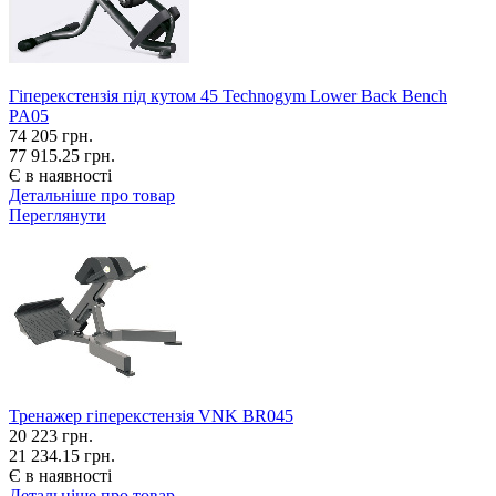
Гіперекстензія під кутом 45 Technogym Lower Back Bench
PA05
74 205
грн.
77 915.25 грн.
Є в наявності
Детальніше про товар
Переглянути
Тренажер гіперекстензія VNK BR045
20 223
грн.
21 234.15 грн.
Є в наявності
Детальніше про товар