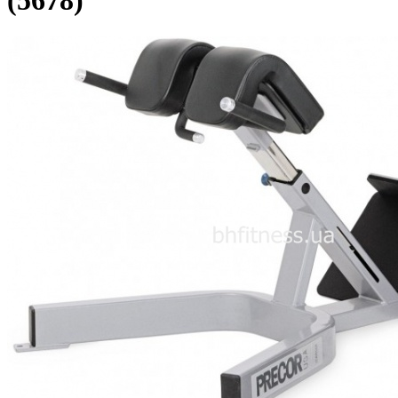
(5678)