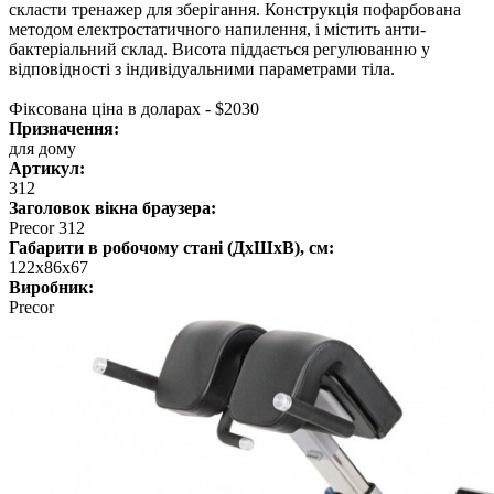
скласти тренажер для зберігання. Конструкція пофарбована
методом електростатичного напилення, і містить анти-
бактеріальний склад. Висота піддається регулюванню у
відповідності з індивідуальними параметрами тіла.
Фіксована ціна в доларах - $2030
Призначення:
для дому
Артикул:
312
Заголовок вікна браузера:
Precor 312
Габарити в робочому стані (ДхШхВ), см:
122х86х67
Виробник:
Precor