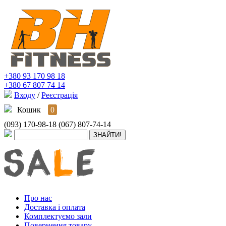
+380 93 170 98 18
+380 67 807 74 14
Входу
/
Реєстрація
Кошик
0
(093) 170-98-18
(067) 807-74-14
Про нас
Доставка і оплата
Комплектуємо зали
Повернення товару