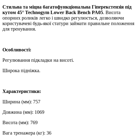
Стильна та міцна багатофункціональна Гіперекстензія під
кутом 45° Technogym Lower Back Bench PA05
. Висота
опорних роликів легко і швидко регулюється, дозволяючи
користувачеві будь-якої статури займати правильне положення
для тренування.
Особливості:
Регулювання підкладки на висоті.
Широка підніжка.
Характеристики:
Ширина (мм): 757
Довжина (мм): 1069
Висота (мм): 769
Вага тренажера (кг): 36