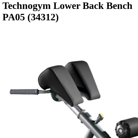
Technogym Lower Back Bench
PA05 (34312)