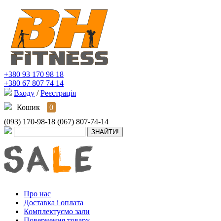
+380 93 170 98 18
+380 67 807 74 14
Входу
/
Реєстрація
Кошик
0
(093) 170-98-18
(067) 807-74-14
Про нас
Доставка і оплата
Комплектуємо зали
Повернення товару