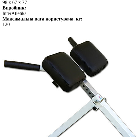
98 x 67 x 77
Виробник:
InterAtletika
Максимальна вага користувача, кг:
120