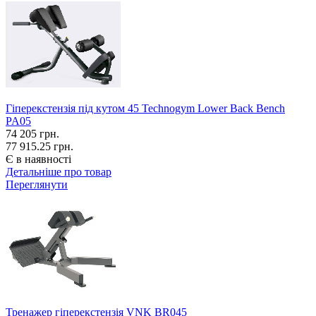
Гіперекстензія під кутом 45 Technogym Lower Back Bench
PA05
74 205
грн.
77 915.25 грн.
Є в наявності
Детальніше про товар
Переглянути
Тренажер гіперекстензія VNK BR045