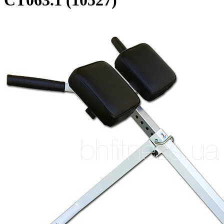
СТ063.1 (10527)