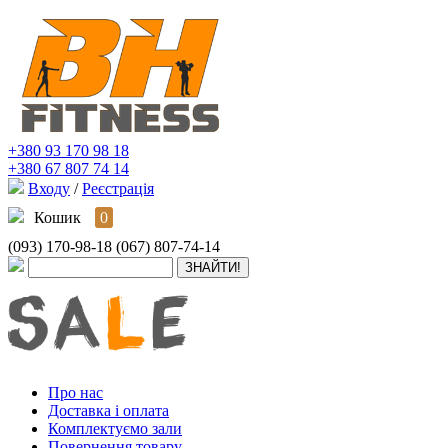
+380 93 170 98 18
+380 67 807 74 14
Входу
/
Реєстрація
Кошик
0
(093) 170-98-18
(067) 807-74-14
Про нас
Доставка і оплата
Комплектуємо зали
Повернення товару