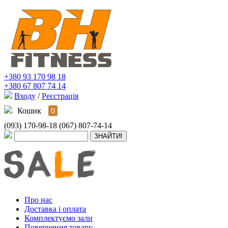
+380 93 170 98 18
+380 67 807 74 14
Входу
/
Реєстрація
Кошик
0
(093) 170-98-18
(067) 807-74-14
Про нас
Доставка і оплата
Комплектуємо зали
Повернення товару