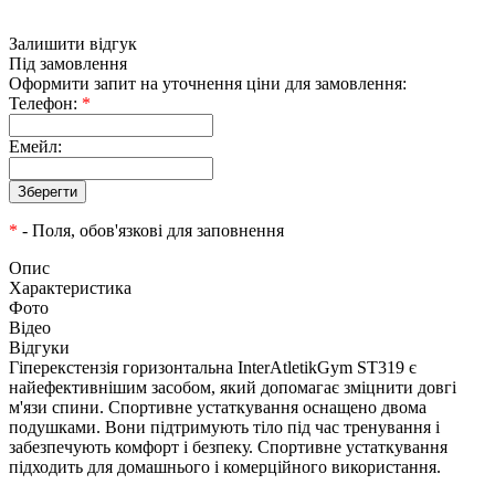
Залишити відгук
Під замовлення
Оформити запит на уточнення ціни для замовлення:
Телефон:
*
Емейл:
*
- Поля, обов'язкові для заповнення
Опис
Характеристика
Фото
Відео
Відгуки
Гіперекстензія горизонтальна InterAtletikGym ST319 є
найефективнішим засобом, який допомагає зміцнити довгі
м'язи спини. Спортивне устаткування оснащено двома
подушками. Вони підтримують тіло під час тренування і
забезпечують комфорт і безпеку. Спортивне устаткування
підходить для домашнього і комерційного використання.