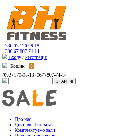
+380 93 170 98 18
+380 67 807 74 14
Входу
/
Реєстрація
Кошик
0
(093) 170-98-18
(067) 807-74-14
Про нас
Доставка і оплата
Комплектуємо зали
Повернення товару