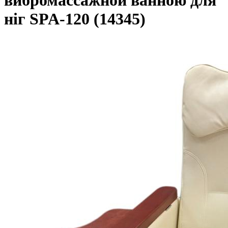
вибромассажной ванною для
ніг SPA-120 (14345)