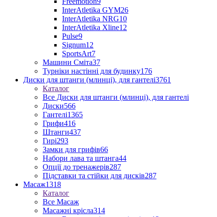
Freemotion
9
InterAtletika GYM
26
InterAtletika NRG
10
InterAtletika Xline
12
Pulse
9
Signum
12
SportsArt
7
Машини Сміта
37
Турніки настінні для будинку
176
Диски для штанги (млинці), для гантелі
3761
Каталог
Все Диски для штанги (млинці), для гантелі
Диски
566
Гантелі
1365
Грифи
416
Штанги
437
Гирі
293
Замки для грифів
66
Набори лава та штанга
44
Опції до тренажерів
287
Підставки та стійки для дисків
287
Масаж
1318
Каталог
Все Масаж
Масажні крісла
314