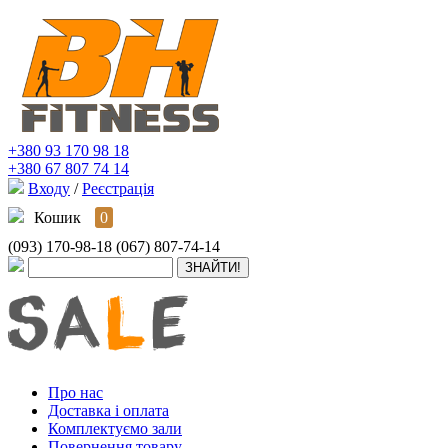
+380 93 170 98 18
+380 67 807 74 14
Входу
/
Реєстрація
Кошик
0
(093) 170-98-18
(067) 807-74-14
Про нас
Доставка і оплата
Комплектуємо зали
Повернення товару