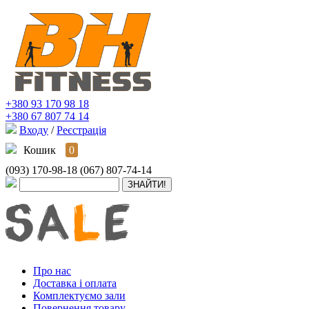
+380 93 170 98 18
+380 67 807 74 14
Входу
/
Реєстрація
Кошик
0
(093) 170-98-18
(067) 807-74-14
Про нас
Доставка і оплата
Комплектуємо зали
Повернення товару