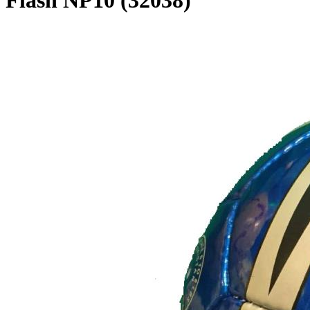
Flash NP10 (32038)