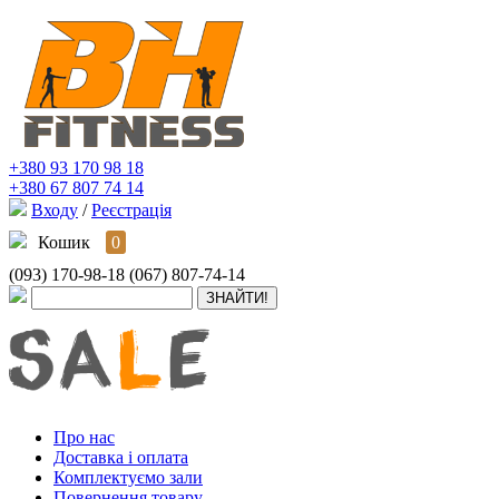
+380 93 170 98 18
+380 67 807 74 14
Входу
/
Реєстрація
Кошик
0
(093) 170-98-18
(067) 807-74-14
Про нас
Доставка і оплата
Комплектуємо зали
Повернення товару