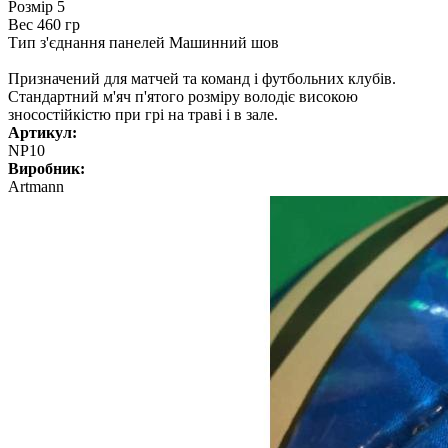
Розмір 5
Вес 460 гр
Тип з'єднання панелей Машинний шов
Призначений для матчей та команд і футбольних клубів.
Стандартний м'яч п'ятого розміру володіє високою
зносостійкістю при грі на траві і в зале.
Артикул:
NP10
Виробник:
Artmann