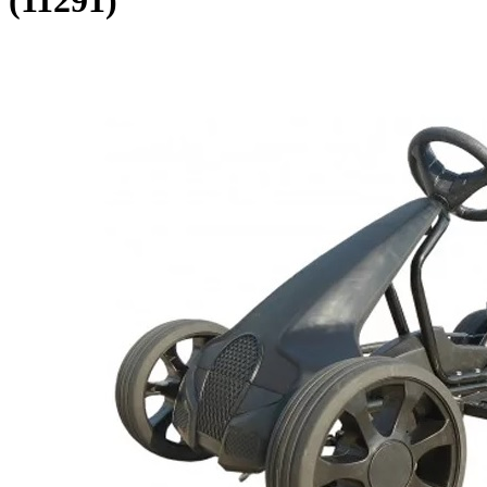
(11291)