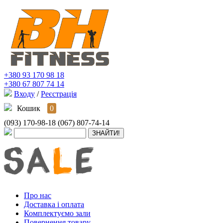
+380 93 170 98 18
+380 67 807 74 14
Входу
/
Реєстрація
Кошик
0
(093) 170-98-18
(067) 807-74-14
Про нас
Доставка і оплата
Комплектуємо зали
Повернення товару