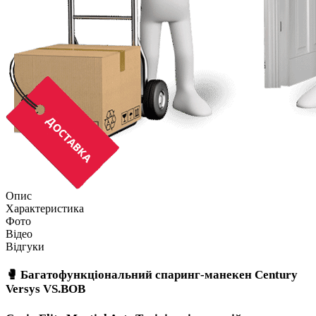
Опис
Характеристика
Фото
Відео
Відгуки
🥊 Багатофункціональний спаринг-манекен Century
Versys VS.BOB