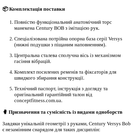
📦 Комплектація поставки
Повністю функціональний анатомічний торс
манекена Century BOB з імітацією рук.
Спеціалізована потрійна опорна база серії Versys
(нижні подушки з піщаним наповненням).
Центральна сталева сполучна вісь із механізмом
гасіння вібрацій.
Комплект посилених ременів та фіксаторів для
швидкого збирання конструкції.
Технічний паспорт, інструкція з догляду та
оригінальний гарантійний талон від
conceptfitness.com.ua.
🥊 Призначення та сумісність із видами одноборств
Завдяки унікальній геометрії з руками, Century Versys Bob
є незамінним снарядом для таких дисциплін: