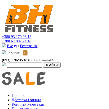
+380 93 170 98 18
+380 67 807 74 14
Входу
/
Реєстрація
Кошик
0
(093) 170-98-18
(067) 807-74-14
Про нас
Доставка і оплата
Комплектуємо зали
Повернення товару