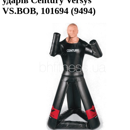
ударів Century Versys
VS.BOB, 101694 (9494)