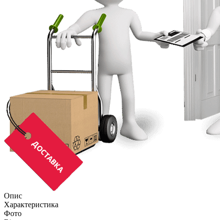
Опис
Характеристика
Фото