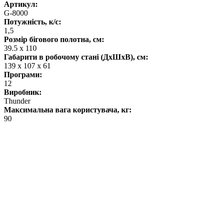
Артикул:
G-8000
Потужність, к/с:
1,5
Розмір бігового полотна, см:
39.5 x 110
Габарити в робочому стані (ДхШхВ), см:
139 x 107 x 61
Програми:
12
Виробник:
Thunder
Максимальна вага користувача, кг:
90