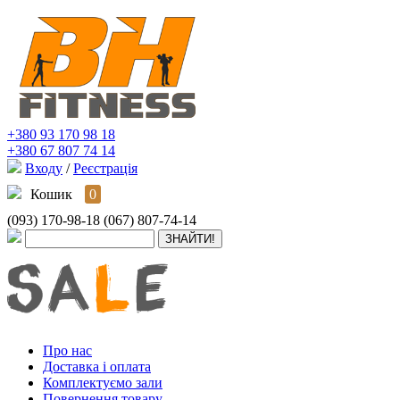
+380 93 170 98 18
+380 67 807 74 14
Входу
/
Реєстрація
Кошик
0
(093) 170-98-18
(067) 807-74-14
Про нас
Доставка і оплата
Комплектуємо зали
Повернення товару