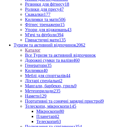
Резинки для фітнесу
18
Ролики для пресу
47
Скакалки
177
Килимки та мати
506
Фітнес тренажери
15
Упори для віджимань
43
М'ячі та фітболи
394
Гімнастичні мати
135
Туризм та активний відпочинок
2062
Каталог
Все Туризм та активний відпочинок
Дорожні сумки та валізи
460
Генератори
35
Килимки
40
Меблі для спортзалів
44
Ліхтарі спеціальні
2
Мангали, барбекю, гриль
9
Метеоприлади
235
Намети
129
Портативні та сонячні зарядні пристрої
9
Телескопи, мікроскопи
145
Мікроскопи
80
Планетарії
2
Телескопи
63
Полювання та стрілянина
354