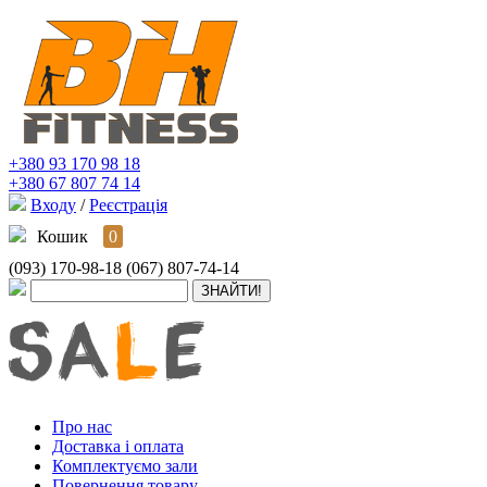
+380 93 170 98 18
+380 67 807 74 14
Входу
/
Реєстрація
Кошик
0
(093) 170-98-18
(067) 807-74-14
Про нас
Доставка і оплата
Комплектуємо зали
Повернення товару