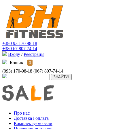
+380 93 170 98 18
+380 67 807 74 14
Входу
/
Реєстрація
Кошик
0
(093) 170-98-18
(067) 807-74-14
Про нас
Доставка і оплата
Комплектуємо зали
Повернення товару