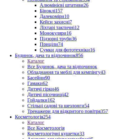
Алюмінієві штативи
26
Біноклі
157
Далекоміри
10
Кейси захисні
7
Ліхтарі тактичні
12
Монокуляри
16
Підзорні труби
36
Приціли
74
Сумки для фототехніки
16
Будинок, дача та відпочинок
856
Каталог
Все Будинок, дача та відпочинок
Обладнання та меблі для кемпінгу
43
Басейни
90
Гамаки
62
Дитячі гірки
46
Дитячі пісочниці
42
Гойдалки
162
Стільці садові та шезлонги
54
Тренажери для відкритого повітря
357
Косметологія
254
Каталог
Все Косметологія
Косметологічні кушетки
33