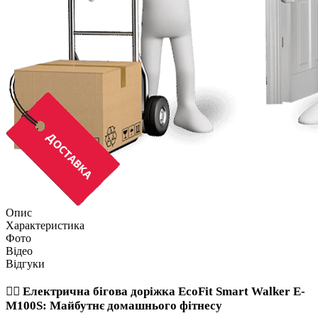
Опис
Характеристика
Фото
Відео
Відгуки
🏃‍♂️ Електрична бігова доріжка EcoFit Smart Walker E-
M100S: Майбутнє домашнього фітнесу