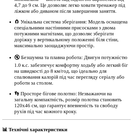
4,7 до 9 см. Це дозволяє легко ховати тренажер під
ліжком або диваном після завершення заняття.
🧲 Унікальна система зберігання: Модель оснащена
спеціальними настінними присосками з двома
потужними магнітами, що дозволяє зберігати
доріжку у вертикальному положенні біля стіни,
максимально заощаджуючи простір.
🔇 Безшумна та плавна робота: Двигун потужністю
1.0 к.с. забезпечує комфортну ходьбу або легкий біг
на швидкості до 8 км/год, що ідеально для
спалювання калорій під час перегляду серіалу або
роботи за столом.
👣 Просторе бігове полотно: Незважаючи на
загальну компактність, розмір полотна становить
120х46 см, що гарантує впевненість та свободу
рухів під час кожного кроку.
📊 Технічні характеристики