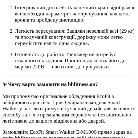
Інтегрований дисплей: Лаконічний екран відображає
всі необхідні параметри: час тренування, кількість
кроків та пройдену дистанцію.
Легкість пересування: Завдяки невеликій вазі (29 кг)
та продуманій конструкції, доріжку може легко
перемістити навіть одна людина.
Готовність до роботи: Тренажер не потребує
складного складання. Просто підключіть його до
мережі 220В — і ви готові до прогулянки.
✨ Чому варто замовити на bhfitness.ua?
Ми пропонуємо оригінальне обладнання EcoFit з
офіційною гарантією 1 рік. Обираючи модель Smart
Walker у нас, ви отримуєте сучасний девайс для активного
способу життя з преміальним сервісом та безкоштовною
логістикою до вашого відділення або дверей.
Замовляйте EcoFit Smart Walker E-M100S прямо зараз на