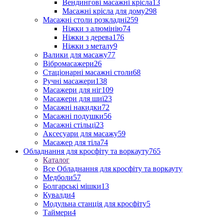
Вендингові масажні крісла
13
Масажні крісла для дому
298
Масажні столи розкладні
259
Ніжки з алюмінію
74
Ніжки з дерева
176
Ніжки з металу
9
Валики для масажу
77
Вібромасажери
26
Стаціонарні масажні столи
68
Ручні масажери
138
Масажери для ніг
109
Масажери для шиї
23
Масажні накидки
72
Масажні подушки
56
Масажні стільці
23
Аксесуари для масажу
59
Масажер для тіла
74
Обладнання для кросфіту та воркауту
765
Каталог
Все Обладнання для кросфіту та воркауту
Медболи
57
Болгарські мішки
13
Кувалди
4
Модульна станція для кросфіту
5
Таймери
4