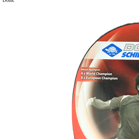
Donic