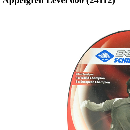
Appelgren Level 600 (24112)