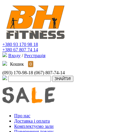
+380 93 170 98 18
+380 67 807 74 14
Входу
/
Реєстрація
Кошик
0
(093) 170-98-18
(067) 807-74-14
Про нас
Доставка і оплата
Комплектуємо зали
Повернення товару