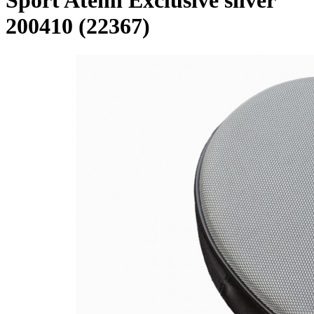
Sport Atemi Exclusive silver
200410 (22367)