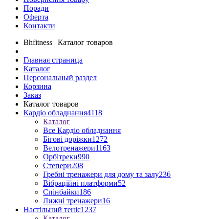
Поради
Оферта
Контакти
Bhfitness | Каталог товаров
Главная страница
Каталог
Персональный раздел
Корзина
Заказ
Каталог товаров
Кардіо обладнання
4118
Каталог
Все Кардіо обладнання
Бігові доріжки
1272
Велотренажери
1163
Орбітреки
990
Степери
208
Гребні тренажери для дому та залу
236
Вібраційні платформи
52
Спінбайки
186
Лижні тренажери
16
Настільний теніс
1237
Каталог