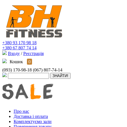
+380 93 170 98 18
+380 67 807 74 14
Входу
/
Реєстрація
Кошик
0
(093) 170-98-18
(067) 807-74-14
Про нас
Доставка і оплата
Комплектуємо зали
Повернення товару