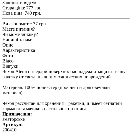
Залишити відгук
Стара ціна:
777 грн.
Нова ціна:
740
грн.
Ви економите:
37 грн.
Маєте питання?
Чи може знижку?
Напишіть нам:
Опис
Характеристика
Фото
Відео
Відгуки
Чехол Atemi с твердой поверхностью надежно защитит вашу
ракетку от света, пыли и механических повреждений.
Материал: 100% полиэстер (прочный и долговечный
материал).
Чехол рассчитан для хранения 1 ракетки, и имеет сетчатый
карман для мячиков настольного тенниса.
Призначення:
аматорське
Артикул:
200410