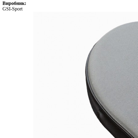
Виробник:
GSI-Sport