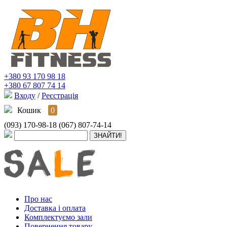
+380 93 170 98 18
+380 67 807 74 14
Входу
/
Реєстрація
Кошик
0
(093) 170-98-18
(067) 807-74-14
Про нас
Доставка і оплата
Комплектуємо зали
Повернення товару