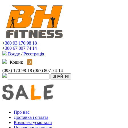
+380 93 170 98 18
+380 67 807 74 14
Входу
/
Реєстрація
Кошик
0
(093) 170-98-18
(067) 807-74-14
Про нас
Доставка і оплата
Комплектуємо зали
Повернення товару