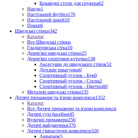
Більярдні столи для снукера
62
Нарди
1
Настільний футбол
170
Настільний хокей
10
Покер
6
Шведські стінки
342
Каталог
Все Шведські стінки
Гладіаторська сітка
10
Дерев'яні шведські стінки
25
Дерев'яні спортивні куточки
138
Аксесуари до шведських стінок
52
Детские прыгунки
0
Спортивный уголок - Бук
0
Спортивный уголок - Сосна
2
Спортивный уголок - Цветной
0
Металеві шведські стінки
135
Дитячі тренажери та ігрові комплекси
1352
Каталог
Все Дитячі тренажери та ігрові комплекси
Дитячі сухі басейни
45
Вуличні тренажери
250
Дитячі майданчики
370
Дитячі гімнастичні комплекси
326
Аквапарк
5