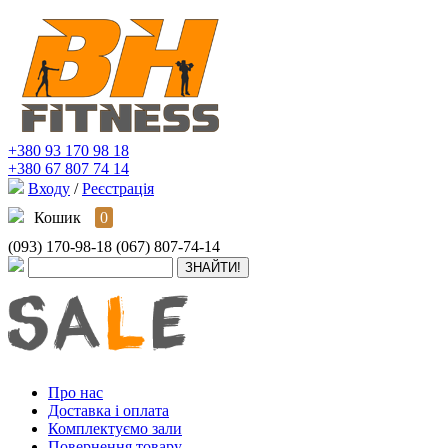
+380 93 170 98 18
+380 67 807 74 14
Входу
/
Реєстрація
Кошик
0
(093) 170-98-18
(067) 807-74-14
Про нас
Доставка і оплата
Комплектуємо зали
Повернення товару