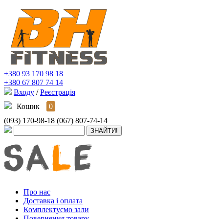
+380 93 170 98 18
+380 67 807 74 14
Входу
/
Реєстрація
Кошик
0
(093) 170-98-18
(067) 807-74-14
Про нас
Доставка і оплата
Комплектуємо зали
Повернення товару