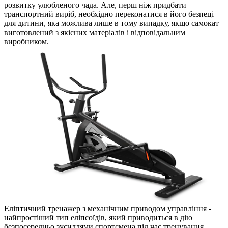
розвитку улюбленого чада. Але, перш ніж придбати
транспортний виріб, необхідно переконатися в його безпеці
для дитини, яка можлива лише в тому випадку, якщо самокат
виготовлений з якісних матеріалів і відповідальним
виробником.
Еліптичний тренажер з механічним приводом управління -
найпростіший тип еліпсоїдів, який приводиться в дію
безпосередньо зусиллями спортсмена під час тренування.