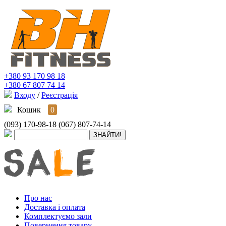
+380 93 170 98 18
+380 67 807 74 14
Входу
/
Реєстрація
Кошик
0
(093) 170-98-18
(067) 807-74-14
Про нас
Доставка і оплата
Комплектуємо зали
Повернення товару