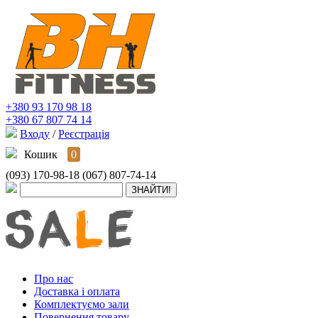
+380 93 170 98 18
+380 67 807 74 14
Входу
/
Реєстрація
Кошик
0
(093) 170-98-18
(067) 807-74-14
Про нас
Доставка і оплата
Комплектуємо зали
Повернення товару