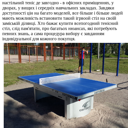
настільний теніс де завгодно - в офісних приміщеннях, у
дворах, у вищих і середніх навчальних закладах. Завдяки
доступності цін на багато моделей, все більше і більше людей
мають можливість встановити такий ігрвоой стіл на своїй
заміській ділянці. Хто бажає купити всепогодний тенісний
стіл, слід пам'ятати, про багатьох нюансах, які потребують
певних знань, а сама процедура вибору є завданням
індивідуальної для кожного покупця.