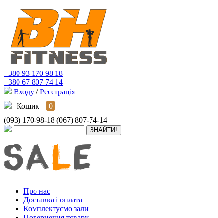
+380 93 170 98 18
+380 67 807 74 14
Входу
/
Реєстрація
Кошик
0
(093) 170-98-18
(067) 807-74-14
Про нас
Доставка і оплата
Комплектуємо зали
Повернення товару