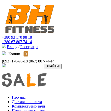
+380 93 170 98 18
+380 67 807 74 14
Входу
/
Реєстрація
Кошик
0
(093) 170-98-18
(067) 807-74-14
Про нас
Доставка і оплата
Комплектуємо зали
Повернення товару