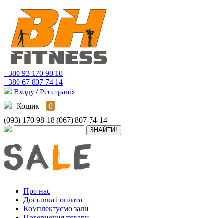
+380 93 170 98 18
+380 67 807 74 14
Входу
/
Реєстрація
Кошик
0
(093) 170-98-18
(067) 807-74-14
Про нас
Доставка і оплата
Комплектуємо зали
Повернення товару